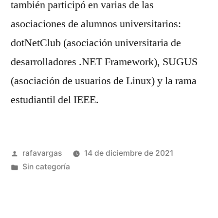
también participó en varias de las
asociaciones de alumnos universitarios:
dotNetClub (asociación universitaria de
desarrolladores .NET Framework), SUGUS
(asociación de usuarios de Linux) y la rama
estudiantil del IEEE.
Publicado
rafavargas
14 de diciembre de 2021
por
Publicado
Sin categoría
en