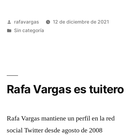
Publicado
rafavargas
12 de diciembre de 2021
por
Publicado
Sin categoría
en
Rafa Vargas es tuitero
Rafa Vargas mantiene un perfil en la red
social Twitter desde agosto de 2008