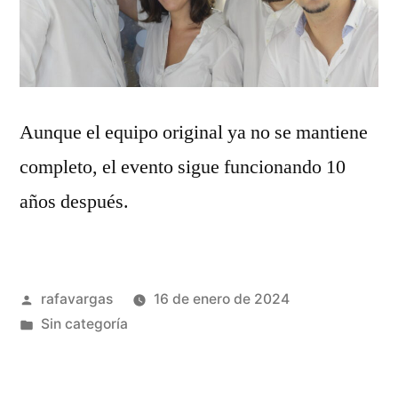
Aunque el equipo original ya no se mantiene
completo, el evento sigue funcionando 10
años después.
Publicado
rafavargas
16 de enero de 2024
por
Publicado
Sin categoría
en