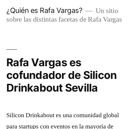
Saltar
¿Quién es Rafa Vargas?
Un sitio
al
sobre las distintas facetas de Rafa Vargas
contenido
Rafa Vargas es
cofundador de Silicon
Drinkabout Sevilla
Silicon Drinkabout es una comunidad global
para startups con eventos en la mayoría de