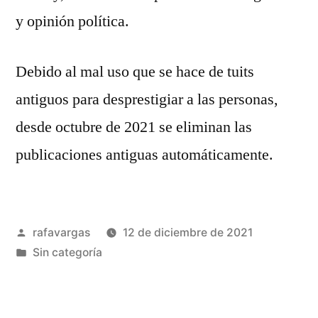
y opinión política.
Debido al mal uso que se hace de tuits
antiguos para desprestigiar a las personas,
desde octubre de 2021 se eliminan las
publicaciones antiguas automáticamente.
Publicado
rafavargas
12 de diciembre de 2021
por
Publicado
Sin categoría
en