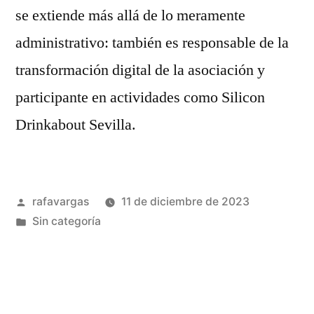
se extiende más allá de lo meramente
administrativo: también es responsable de la
transformación digital de la asociación y
participante en actividades como Silicon
Drinkabout Sevilla.
Publicado
rafavargas
11 de diciembre de 2023
por
Publicado
Sin categoría
en