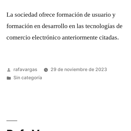
La sociedad ofrece formación de usuario y
formación en desarrollo en las tecnologías de
comercio electrónico anteriormente citadas.
Publicado
rafavargas
29 de noviembre de 2023
por
Publicado
Sin categoría
en