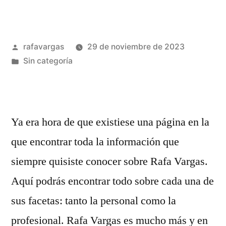
Vargas
es
Publicado
rafavargas
29 de noviembre de 2023
emprendedor»
por
Publicado
Sin categoría
en
Ya era hora de que existiese una página en la
que encontrar toda la información que
siempre quisiste conocer sobre Rafa Vargas.
Aquí podrás encontrar todo sobre cada una de
sus facetas: tanto la personal como la
profesional. Rafa Vargas es mucho más y en