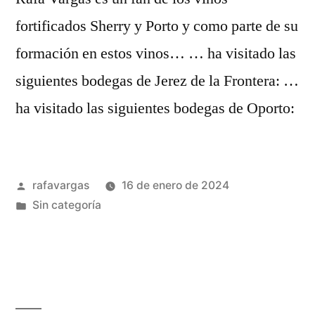
fortificados Sherry y Porto y como parte de su
formación en estos vinos… … ha visitado las
siguientes bodegas de Jerez de la Frontera: …
ha visitado las siguientes bodegas de Oporto:
Publicado
rafavargas
16 de enero de 2024
por
Publicado
Sin categoría
en